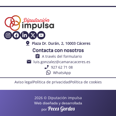
Plaza Dr. Durán, 2, 10003 Cáceres
Contacta con nosotros
A través del formulario
luis.gonzalez@camaracaceres.es
927 62 71 08
WhatsApp
Aviso legal
Política de privacidad
Política de cookies
2026 © Diputación impulsa
Web diseñada y desarrollada
Peces Gordos
por