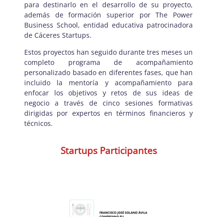
para destinarlo en el desarrollo de su proyecto,
además de formación superior por The Power
Business School, entidad educativa patrocinadora
de Cáceres Startups.
Estos proyectos han seguido durante tres meses un
completo programa de acompañamiento
personalizado basado en diferentes fases, que han
incluido la mentoría y acompañamiento para
enfocar los objetivos y retos de sus ideas de
negocio a través de cinco sesiones formativas
dirigidas por expertos en términos financieros y
técnicos.
Startups Participantes
deficiente.
ocasionadas, generalmente, por una alimentación
contribuyendo a la reducción de patologías
alimentación sana, variada y equilibrada,
casa y que encuentran dificultades para lograr una
aquéllas personas que tienen que comer fuera de