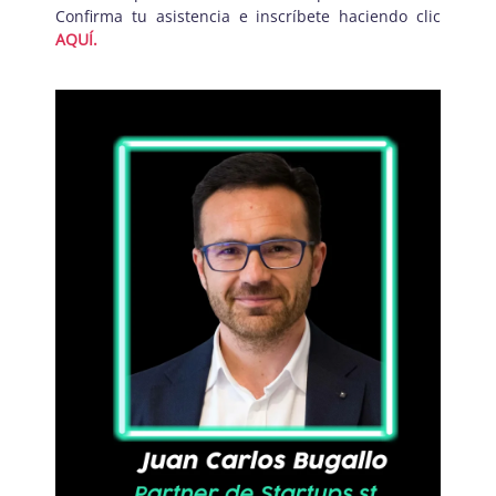
Confirma tu asistencia e inscríbete haciendo clic
AQUÍ.