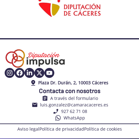
Plaza Dr. Durán, 2, 10003 Cáceres
Contacta con nosotros
A través del formulario
luis.gonzalez@camaracaceres.es
927 62 71 08
WhatsApp
Aviso legal
Política de privacidad
Política de cookies