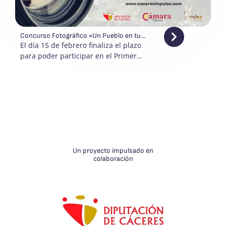
Concurso Fotográfico «Un Pueblo en tu
Mirada»
El día 15 de febrero finaliza el plazo
para poder participar en el Primer
Concurso...
Un proyecto
impulsado en
colaboración