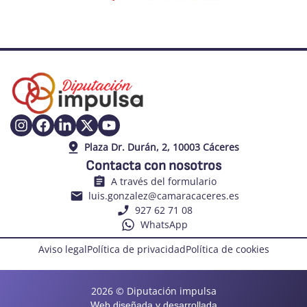
Plaza Dr. Durán, 2, 10003 Cáceres
Contacta con nosotros
A través del formulario
luis.gonzalez@camaracaceres.es
927 62 71 08
WhatsApp
Aviso legal
Política de privacidad
Política de cookies
2026 © Diputación impulsa
Web diseñada y desarrollada